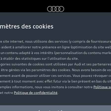
Audi
mètres des cookies
oment
e site internet, nous utilisons des services (y compris de fournisseurs
 aident à améliorer notre présence en ligne (optimisation du site web
r un contenu adapté à vos intérêts (personnalisation du contenu mark
’à établir des statistiques sur l’utilisation du site.
gories suivantes de cookies sont utilisées par Audi et ses partenaires
 être gérées via les paramètres des cookies. Nous avons besoin de vo
ement avant de pouvoir utiliser ces services. Vous pouvez révoquer c
ement à tout moment avec effet futur via le lien présent en bas du si
 amples informations, nous vous invitons à consulter notre
Politique s
et notre
Politique de confidentialité
.