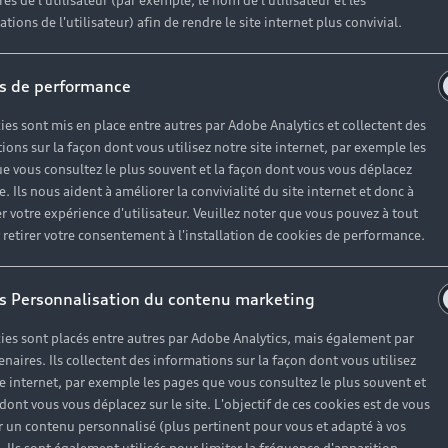
es de l'utilisateur (par exemple, le nom de l'utilisateur et les
tions de l'utilisateur) afin de rendre le site internet plus convivial.
s de performance
ies sont mis en place entre autres par Adobe Analytics et collectent des
ions sur la façon dont vous utilisez notre site internet, par exemple les
e vous consultez le plus souvent et la façon dont vous vous déplacez
te. Ils nous aident à améliorer la convivialité du site internet et donc à
r votre expérience d'utilisateur. Veuillez noter que vous pouvez à tout
etirer votre consentement à l'installation de cookies de performance.
s Personnalisation du contenu marketing
ies sont placés entre autres par Adobe Analytics, mais également par
enaires. Ils collectent des informations sur la façon dont vous utilisez
te internet, par exemple les pages que vous consultez le plus souvent et
 dont vous vous déplacez sur le site. L'objectif de ces cookies est de vous
 un contenu personnalisé (plus pertinent pour vous et adapté à vos