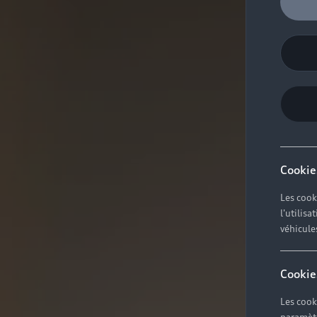
Cookie
Les cook
l'utilis
véhicule
Cookie
Les cook