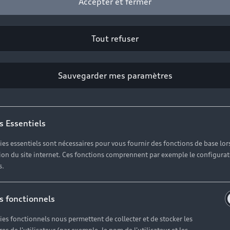
Accepter et fermer
Tout refuser
Sauvegarder mes paramètres
s Essentiels
ies essentiels sont nécessaires pour vous fournir des fonctions de base lor
ation du site internet. Ces fonctions comprennent par exemple le configura
s.
s fonctionnels
ies fonctionnels nous permettent de collecter et de stocker les