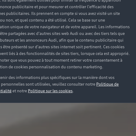
). Ils sont également utilisés pour limiter la fréquence d'apparition
nonce publicitaire et pour mesurer et contrôler l'efficacité des
s publicitaires. Ils prennent en compte si vous avez visité un site
 ou non, et quel contenu a été utilisé. Cela se base sur une
cation unique de votre navigateur et de votre appareil. Les informations
être partagées avec d'autres sites web Audi ou avec des tiers tels que
ributeurs et les annonceurs Audi, afin que le contenu publicitaire qui
s être présenté sur d'autres sites internet soit pertinent. Ces cookies
ent liés à des fonctionnalités de sites tiers, lorsque cela est approprié.
 noter que vous pouvez à tout moment retirer votre consentement à
lation de cookies personnalisation du contenu marketing.
enir des informations plus spécifiques sur la manière dont vos
personnelles sont utilisées, veuillez consulter notre
Politique de
tialité
et notre
Politique sur les cookies
.